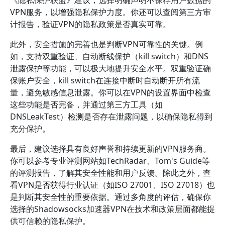
《隐私保护联盟》建议，选择明确声明不保存用户数据的
VPN服务，以增强隐私保护力度。你还可以查阅第三方审
计报告，验证VPN的隐私政策是否真实可靠。
此外，安全措施的完善也是判断VPN可靠性的关键。例
如，支持双重验证、自动断线保护（kill switch）和DNS
泄露保护等功能，可以极大地提升安全水平。双重验证确
保账户安全，kill switch在连接中断时自动断开所有流
量，避免敏感信息泄露。你可以在VPN的设置界面中检查
这些功能是否完备，并通过第三方工具（如
DNSLeakTest）检测是否存在泄露问题，以确保隐私得到
充分保护。
最后，建议选择具有良好声誉和持续更新的VPN服务商。
你可以参考专业评测网站如TechRadar、Tom's Guide等
的评测报告，了解其安全性能和用户反馈。除此之外，查
看VPN是否获得行业认证（如ISO 27001、ISO 27018）也
是判断其安全性的重要依据。通过多角度的评估，确保你
选择的Shadowsocks加速器VPN在技术和政策层面都能提
供可信赖的隐私保护。