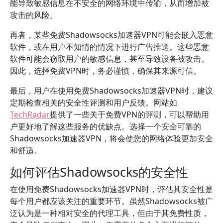
能导致敏感信息在不安全的网络环境中传输，从而增加被
攻击的风险。
再者，某些免费Shadowsocks加速器VPN可能会嵌入恶意
软件，或在用户不知情的情况下进行广告推送。这些恶意
软件可能会窃取用户的敏感信息，甚至导致设备被攻击。
因此，选择免费VPN时，务必谨慎，确保其来源可信。
最后，用户在使用免费Shadowsocks加速器VPN时，建议
定期检查相关的安全性评测和用户反馈。网站如
TechRadar
提供了一些关于免费VPN的评测，可以帮助用
户更好地了解这些服务的优缺点。选择一个安全可靠的
Shadowsocks加速器VPN，将会使您的网络体验更加安全
和舒适。
如何评估Shadowsocks的安全性
在使用免费Shadowsocks加速器VPN时，评估其安全性是
每个用户都应该关注的重要环节。虽然Shadowsocks被广
泛认为是一种相对安全的代理工具，但由于其免费性质，