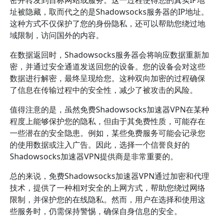
密并转发到目标网站或服务。这一过程使得您的真实IP地
址被隐藏，取而代之的是Shadowsocks服务器的IP地址。
这种方式不仅保护了您的身份隐私，还可以帮助您绕过地
域限制，访问国外的内容。
在数据返回时，Shadowsocks服务器会将响应数据重新加
密，并通过安全通道发送回您的设备。您的设备会对这些
数据进行解密，最终呈现给您。这种双向加密的过程确保
了信息在传输过程中的安全性，减少了被攻击的风险。
值得注意的是，虽然免费Shadowsocks加速器VPN在某种
程度上能够保护您的隐私，但由于其免费性质，可能存在
一些潜在的安全隐患。例如，某些免费服务可能会记录您
的使用数据或注入广告。因此，选择一个信誉良好的
Shadowsocks加速器VPN提供商是非常重要的。
总的来说，免费Shadowsocks加速器VPN通过加密和代理
技术，提供了一种相对安全的上网方式，帮助您绕过网络
限制，并保护您的在线隐私。然而，用户在选择和使用这
些服务时，仍需保持警惕，确保自身信息的安全。