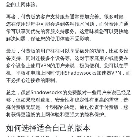
您的上网体验。
再者，付费版的客户支持服务通常更加完善。很多时候，
您在使用过程中可能会遇到各种技术问题，而付费用户通
常可以享受优先的客服支持服务。这意味着您可以更快地
解决问题，保证您的使用体验不受影响。
最后，付费版的用户往往可以享受额外的功能，比如多设
备支持、同时连接多个设备等。这对于家庭用户或需要在
多个设备上使用VPN的用户来说，极为便利。您可以在手
机、平板和电脑上同时使用Shadowsocks加速器VPN，而
不必担心连接数的限制。
总之，虽然Shadowsocks的免费版对一些用户来说已经足
够，但如果您对速度、安全性和稳定性有更高的需求，选
择付费版无疑是一个明智的决定。通过投资于付费版，您
将获得更流畅的上网体验和更强大的隐私保护。
如何选择适合自己的版本