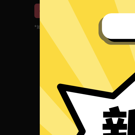
iOS下载
安卓下载
*如果您的App当前遇到问题，请重新下载App！