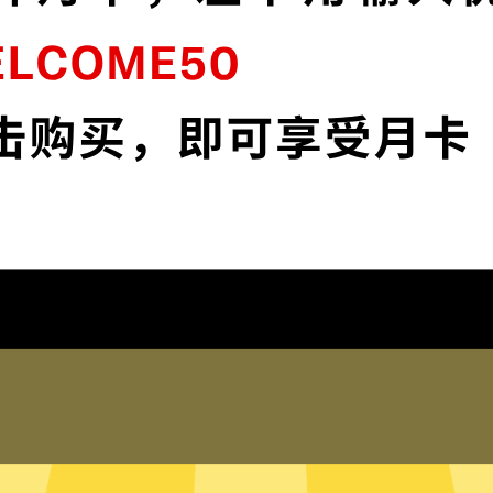
shadowsocks加速器VPN采用顶级加密，确
的
保您的在线资料安全无虞。
下载shadowsocks加速器VPNApp
什么选择shadowsocks加速器V