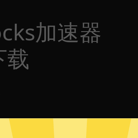
ocks加速器
下载
体
p