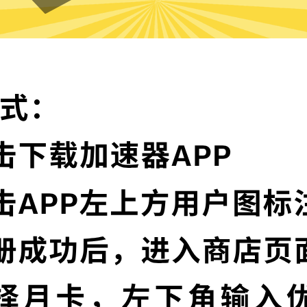
shadowsocks加速器VPN的特
顶级加密