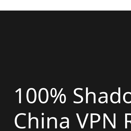
100% Shad
China VPN R