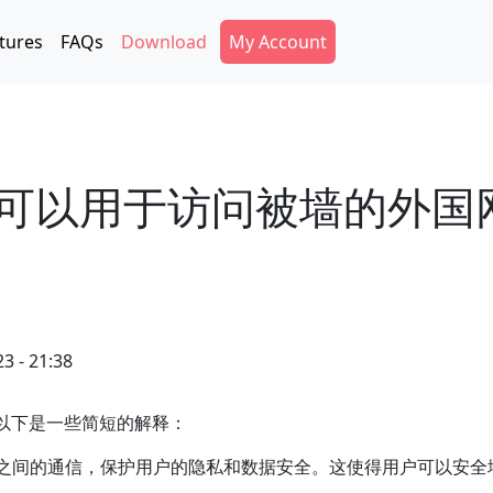
Secondary Menu
tures
FAQs
Download
My Account
否可以用于访问被墙的外国
3 - 21:38
以下是一些简短的解释：
务器之间的通信，保护用户的隐私和数据安全。这使得用户可以安