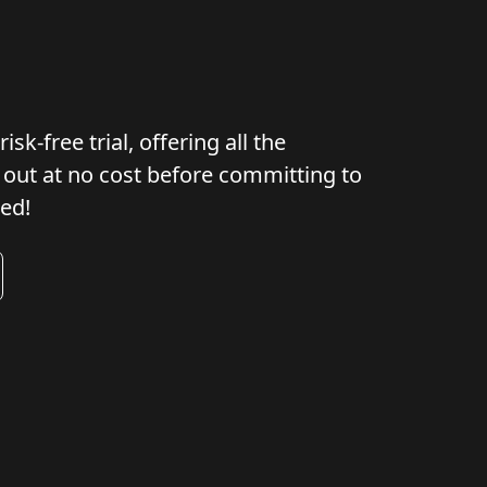
-free trial, offering all the
 out at no cost before committing to
ed!