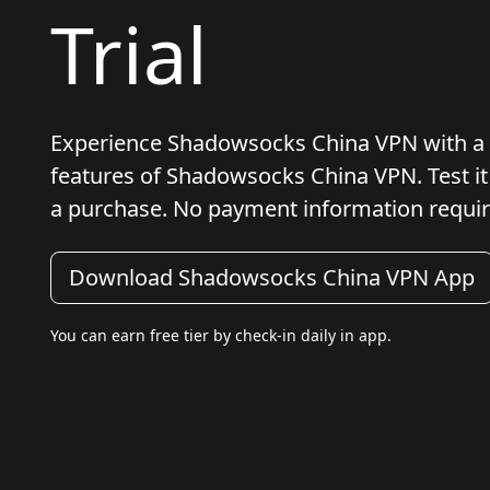
Trial
Experience Shadowsocks China VPN with a risk
features of Shadowsocks China VPN. Test it
a purchase. No payment information requir
Download Shadowsocks China VPN App
You can earn free tier by check-in daily in app.